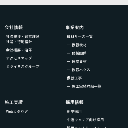
会社情報
事業案内
社長挨拶・経営理念
機材リース一覧
社是・行動指針
ー 仮設機材
会社概要・沿革
ー 機械関係
アクセスマップ
ー 保安資材
ミライリスグループ
ー 仮設ハウス
仮設工事
ー 施工実績詳細一覧
施工実績
採用情報
Webカタログ
新卒採用
中途キャリア向け採用
採用エントリーフォーム