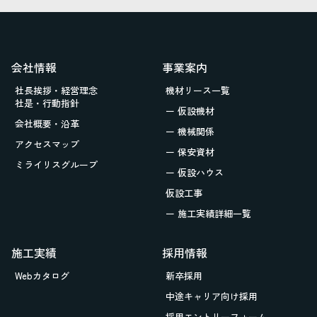
会社情報
事業案内
社長挨拶・経営理念
機材リース一覧
社是・行動指針
ー 仮設機材
会社概要・沿革
ー 機械関係
アクセスマップ
ー 保安資材
ミライリスグループ
ー 仮設ハウス
仮設工事
ー 施工実績詳細一覧
施工実績
採用情報
Webカタログ
新卒採用
中途キャリア向け採用
採用エントリーフォーム