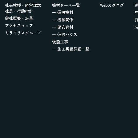
社長挨拶・経営理念
機材リース一覧
Webカタログ
社是・行動指針
ー 仮設機材
会社概要・沿革
ー 機械関係
アクセスマップ
ー 保安資材
ミライリスグループ
ー 仮設ハウス
仮設工事
ー 施工実績詳細一覧