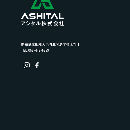
愛知県海部郡大治町北間島字柿木71-1
TEL.052-442-5959