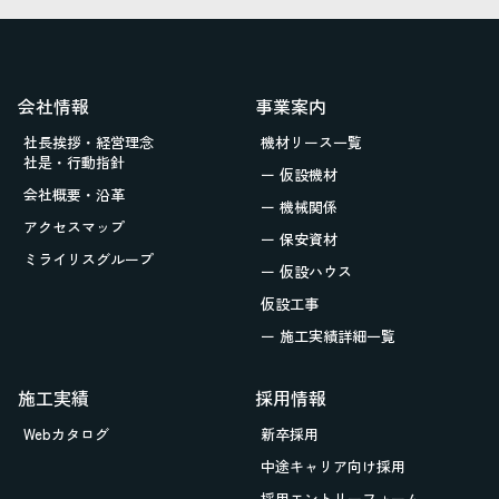
会社情報
事業案内
社長挨拶・経営理念
機材リース一覧
社是・行動指針
ー 仮設機材
会社概要・沿革
ー 機械関係
アクセスマップ
ー 保安資材
ミライリスグループ
ー 仮設ハウス
仮設工事
ー 施工実績詳細一覧
施工実績
採用情報
Webカタログ
新卒採用
中途キャリア向け採用
採用エントリーフォーム