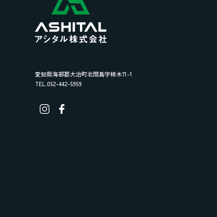
愛知県海部郡大治町北間島字柿木71-1
TEL.052-442-5959