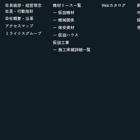
社長挨拶・経営理念
機材リース一覧
Webカタログ
社是・行動指針
ー 仮設機材
会社概要・沿革
ー 機械関係
アクセスマップ
ー 保安資材
ミライリスグループ
ー 仮設ハウス
仮設工事
ー 施工実績詳細一覧