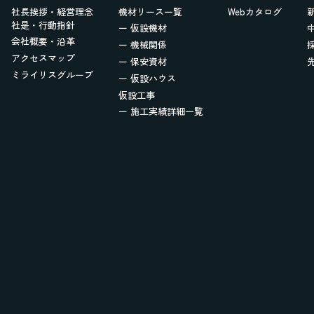
社長挨拶・経営理念
機材リース一覧
Webカタログ
社是・行動指針
ー 仮設機材
会社概要・沿革
ー 機械関係
アクセスマップ
ー 保安資材
ミライリスグループ
ー 仮設ハウス
仮設工事
ー 施工実績詳細一覧