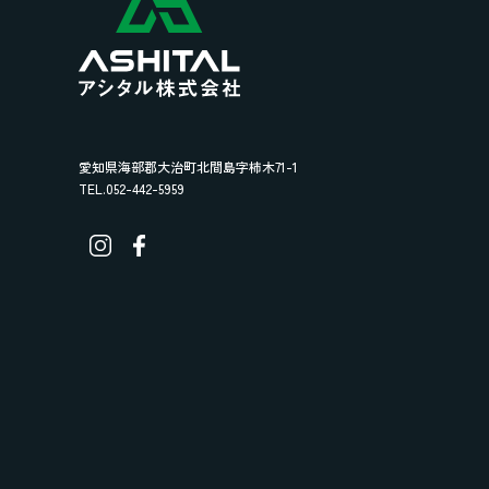
愛知県海部郡大治町北間島字柿木71-1
TEL.052-442-5959