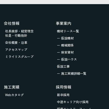
会社情報
事業案内
社長挨拶・経営理念
機材リース一覧
社是・行動指針
ー 仮設機材
会社概要・沿革
ー 機械関係
アクセスマップ
ー 保安資材
ミライリスグループ
ー 仮設ハウス
仮設工事
ー 施工実績詳細一覧
施工実績
採用情報
Webカタログ
新卒採用
中途キャリア向け採用
採用エントリーフォーム