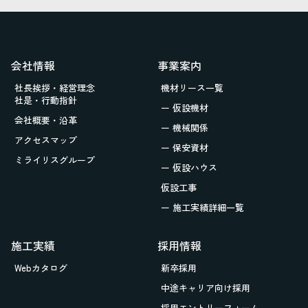
会社情報
事業案内
社長挨拶・経営理念
機材リース一覧
社是・行動指針
ー 仮設機材
会社概要・沿革
ー 機械関係
アクセスマップ
ー 保安資材
ミライリスグループ
ー 仮設ハウス
仮設工事
ー 施工実績詳細一覧
施工実績
採用情報
Webカタログ
新卒採用
中途キャリア向け採用
採用エントリーフォーム