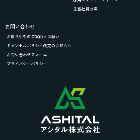
先輩社員の声
お問い合わせ
お取り引きの
ご案内とお願い
キャンセルポリシー改定のお知らせ
お問い合わせフォーム
プライバシーポリシー