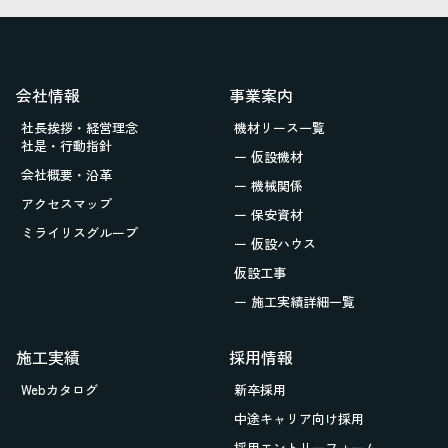
会社情報
事業案内
社長挨拶・経営理念
機材リース一覧
社是・行動指針
ー 仮設機材
会社概要・沿革
ー 機械関係
アクセスマップ
ー 保安資材
ミライリスグループ
ー 仮設ハウス
仮設工事
ー 施工実績詳細一覧
施工実績
採用情報
Webカタログ
新卒採用
中途キャリア向け採用
採用エントリーフォーム