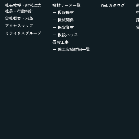
社長挨拶・経営理念
機材リース一覧
Webカタログ
社是・行動指針
ー 仮設機材
会社概要・沿革
ー 機械関係
アクセスマップ
ー 保安資材
ミライリスグループ
ー 仮設ハウス
仮設工事
ー 施工実績詳細一覧