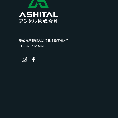
愛知県海部郡大治町北間島字柿木71-1
TEL.052-442-5959