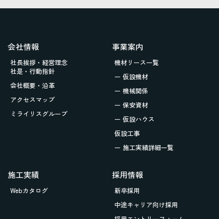
会社情報
事業案内
社長挨拶・経営理念
機材リース一覧
社是・行動指針
ー 仮設機材
会社概要・沿革
ー 機械関係
アクセスマップ
ー 保安資材
ミライリスグループ
ー 仮設ハウス
仮設工事
ー 施工実績詳細一覧
施工実績
採用情報
Webカタログ
新卒採用
中途キャリア向け採用
採用エントリーフォーム