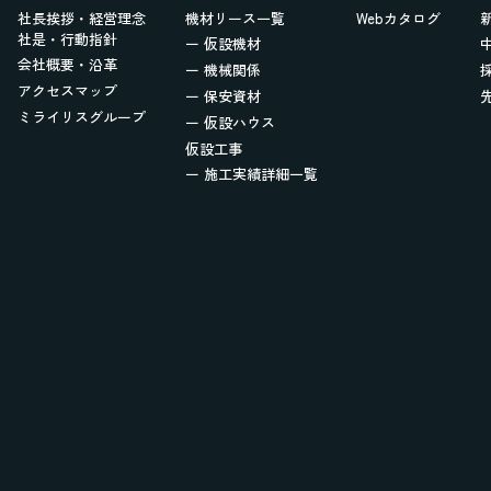
社長挨拶・経営理念
機材リース一覧
Webカタログ
社是・行動指針
ー 仮設機材
会社概要・沿革
ー 機械関係
アクセスマップ
ー 保安資材
ミライリスグループ
ー 仮設ハウス
仮設工事
ー 施工実績詳細一覧