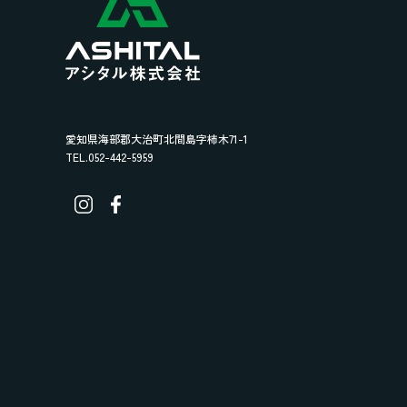
愛知県海部郡大治町北間島字柿木71-1
TEL.052-442-5959