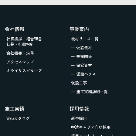
会社情報
事業案内
社長挨拶・経営理念
機材リース一覧
社是・行動指針
ー 仮設機材
会社概要・沿革
ー 機械関係
アクセスマップ
ー 保安資材
ミライリスグループ
ー 仮設ハウス
仮設工事
ー 施工実績詳細一覧
施工実績
採用情報
Webカタログ
新卒採用
中途キャリア向け採用
採用エントリーフォーム