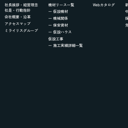
社長挨拶・経営理念
機材リース一覧
Webカタログ
社是・行動指針
ー 仮設機材
会社概要・沿革
ー 機械関係
アクセスマップ
ー 保安資材
ミライリスグループ
ー 仮設ハウス
仮設工事
ー 施工実績詳細一覧