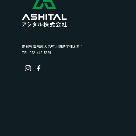
愛知県海部郡大治町北間島字柿木71-1
TEL.052-442-5959