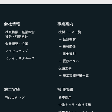
会社情報
事業案内
社長挨拶・経営理念
機材リース一覧
社是・行動指針
ー 仮設機材
会社概要・沿革
ー 機械関係
アクセスマップ
ー 保安資材
ミライリスグループ
ー 仮設ハウス
仮設工事
ー 施工実績詳細一覧
施工実績
採用情報
Webカタログ
新卒採用
中途キャリア向け採用
採用エントリーフォーム