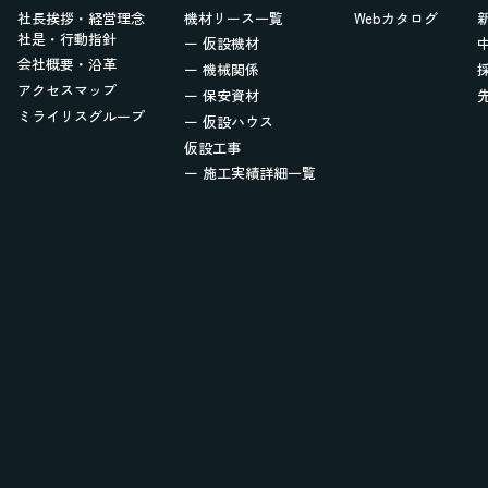
社長挨拶・経営理念
機材リース一覧
Webカタログ
社是・行動指針
ー 仮設機材
会社概要・沿革
ー 機械関係
アクセスマップ
ー 保安資材
ミライリスグループ
ー 仮設ハウス
仮設工事
ー 施工実績詳細一覧