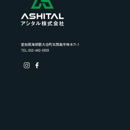
愛知県海部郡大治町北間島字柿木71-1
TEL.052-442-5959