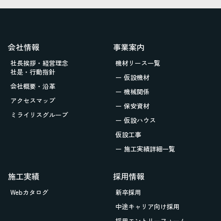
会社情報
事業案内
社長挨拶・経営理念
機材リース一覧
社是・行動指針
ー 仮設機材
会社概要・沿革
ー 機械関係
アクセスマップ
ー 保安資材
ミライリスグループ
ー 仮設ハウス
仮設工事
ー 施工実績詳細一覧
施工実績
採用情報
Webカタログ
新卒採用
中途キャリア向け採用
採用エントリーフォーム