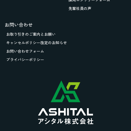
先輩社員の声
お問い合わせ
お取り引きの
ご案内とお願い
キャンセルポリシー改定のお知らせ
お問い合わせフォーム
プライバシーポリシー