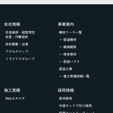
会社情報
事業案内
社長挨拶・経営理念
機材リース一覧
社是・行動指針
ー 仮設機材
会社概要・沿革
ー 機械関係
アクセスマップ
ー 保安資材
ミライリスグループ
ー 仮設ハウス
仮設工事
ー 施工実績詳細一覧
施工実績
採用情報
Webカタログ
新卒採用
中途キャリア向け採用
採用エントリーフォーム