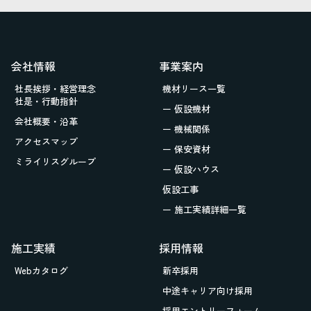
会社情報
事業案内
社長挨拶・経営理念
機材リース一覧
社是・行動指針
ー 仮設機材
会社概要・沿革
ー 機械関係
アクセスマップ
ー 保安資材
ミライリスグループ
ー 仮設ハウス
仮設工事
ー 施工実績詳細一覧
施工実績
採用情報
Webカタログ
新卒採用
中途キャリア向け採用
採用エントリーフォーム