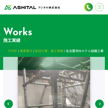
Works
施工実績
HOME
事業案内
仮設工事：施工実績
名古屋市内ホテル設備工事
next