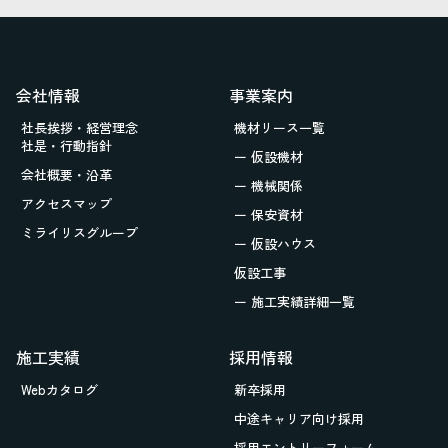
会社情報
事業案内
社長挨拶・経営理念
機材リース一覧
社是・行動指針
ー 仮設機材
会社概要・沿革
ー 機械関係
アクセスマップ
ー 保安資材
ミライリスグループ
ー 仮設ハウス
仮設工事
ー 施工実績詳細一覧
施工実績
採用情報
Webカタログ
新卒採用
中途キャリア向け採用
採用エントリーフォーム