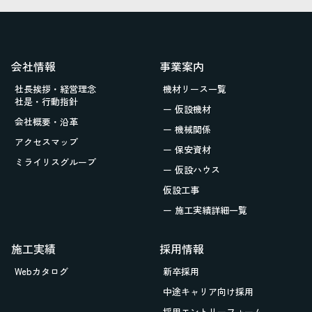
会社情報
事業案内
社長挨拶・経営理念
機材リース一覧
社是・行動指針
ー 仮設機材
会社概要・沿革
ー 機械関係
アクセスマップ
ー 保安資材
ミライリスグループ
ー 仮設ハウス
仮設工事
ー 施工実績詳細一覧
施工実績
採用情報
Webカタログ
新卒採用
中途キャリア向け採用
採用エントリーフォーム