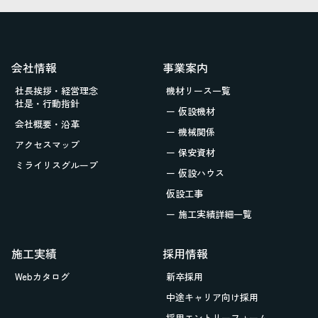
会社情報
事業案内
社長挨拶・経営理念
機材リース一覧
社是・行動指針
ー 仮設機材
会社概要・沿革
ー 機械関係
アクセスマップ
ー 保安資材
ミライリスグループ
ー 仮設ハウス
仮設工事
ー 施工実績詳細一覧
施工実績
採用情報
Webカタログ
新卒採用
中途キャリア向け採用
採用エントリーフォーム