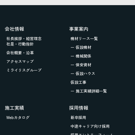
会社情報
事業案内
社長挨拶・経営理念
機材リース一覧
社是・行動指針
ー 仮設機材
会社概要・沿革
ー 機械関係
アクセスマップ
ー 保安資材
ミライリスグループ
ー 仮設ハウス
仮設工事
ー 施工実績詳細一覧
施工実績
採用情報
Webカタログ
新卒採用
中途キャリア向け採用
採用エントリーフォーム