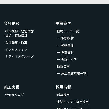
会社情報
事業案内
社長挨拶・経営理念
機材リース一覧
社是・行動指針
ー 仮設機材
会社概要・沿革
ー 機械関係
アクセスマップ
ー 保安資材
ミライリスグループ
ー 仮設ハウス
仮設工事
ー 施工実績詳細一覧
施工実績
採用情報
Webカタログ
新卒採用
中途キャリア向け採用
採用エントリーフォーム