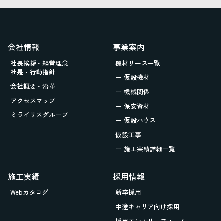
会社情報
事業案内
社長挨拶・経営理念
機材リース一覧
社是・行動指針
ー 仮設機材
会社概要・沿革
ー 機械関係
アクセスマップ
ー 保安資材
ミライリスグループ
ー 仮設ハウス
仮設工事
ー 施工実績詳細一覧
施工実績
採用情報
Webカタログ
新卒採用
中途キャリア向け採用
採用エントリーフォーム