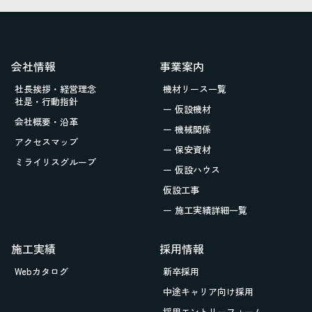
会社情報
事業案内
社長挨拶・経営理念
機材リース一覧
社是・行動指針
ー 仮設機材
会社概要・沿革
ー 機械関係
アクセスマップ
ー 保安資材
ミライリスグループ
ー 仮設ハウス
仮設工事
ー 施工実績詳細一覧
施工実績
採用情報
Webカタログ
新卒採用
中途キャリア向け採用
採用エントリーフォーム