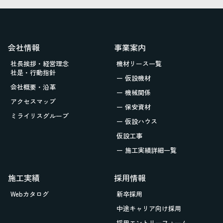
会社情報
事業案内
社長挨拶・経営理念
機材リース一覧
社是・行動指針
ー 仮設機材
会社概要・沿革
ー 機械関係
アクセスマップ
ー 保安資材
ミライリスグループ
ー 仮設ハウス
仮設工事
ー 施工実績詳細一覧
施工実績
採用情報
Webカタログ
新卒採用
中途キャリア向け採用
採用エントリーフォーム