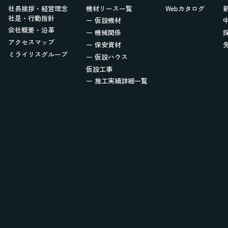
社長挨拶・経営理念
機材リース一覧
Webカタログ
社是・行動指針
ー 仮設機材
会社概要・沿革
ー 機械関係
アクセスマップ
ー 保安資材
ミライリスグループ
ー 仮設ハウス
仮設工事
ー 施工実績詳細一覧