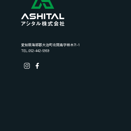
愛知県海部郡大治町北間島字柿木71-1
TEL.052-442-5959