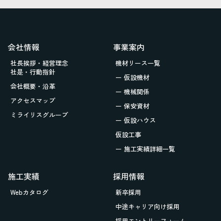
会社情報
事業案内
社長挨拶・経営理念
機材リース一覧
社是・行動指針
ー 仮設機材
会社概要・沿革
ー 機械関係
アクセスマップ
ー 保安資材
ミライリスグループ
ー 仮設ハウス
仮設工事
ー 施工実績詳細一覧
施工実績
採用情報
Webカタログ
新卒採用
中途キャリア向け採用
採用エントリーフォーム