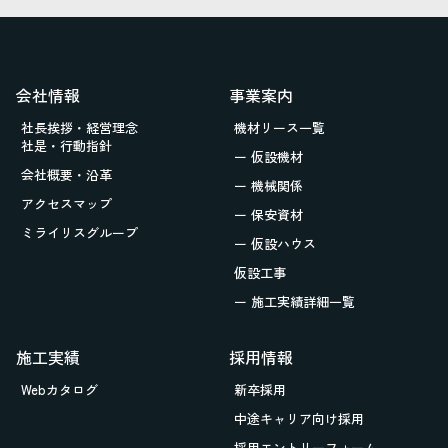
会社情報
事業案内
社長挨拶・経営理念
機材リース一覧
社是・行動指針
ー 仮設機材
会社概要・沿革
ー 機械関係
アクセスマップ
ー 保安資材
ミライリスグループ
ー 仮設ハウス
仮設工事
ー 施工実績詳細一覧
施工実績
採用情報
Webカタログ
新卒採用
中途キャリア向け採用
採用エントリーフォーム