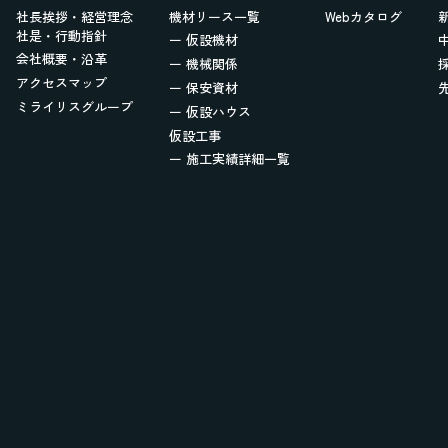
社長挨拶・経営理念
機材リース一覧
Webカタログ
社是・行動指針
ー 仮設機材
会社概要・沿革
ー 機械関係
アクセスマップ
ー 保安資材
ミライリスグループ
ー 仮設ハウス
仮設工事
ー 施工実績詳細一覧