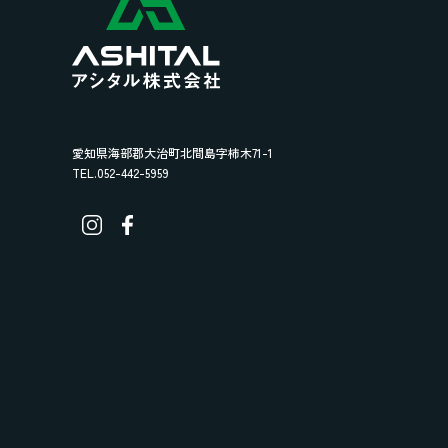
愛知県海部郡大治町北間島字柿木71-1
TEL.052-442-5959