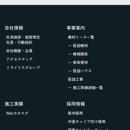
会社情報
事業案内
社長挨拶・経営理念
機材リース一覧
社是・行動指針
ー 仮設機材
会社概要・沿革
ー 機械関係
アクセスマップ
ー 保安資材
ミライリスグループ
ー 仮設ハウス
仮設工事
ー 施工実績詳細一覧
施工実績
採用情報
Webカタログ
新卒採用
中途キャリア向け採用
採用エントリーフォーム