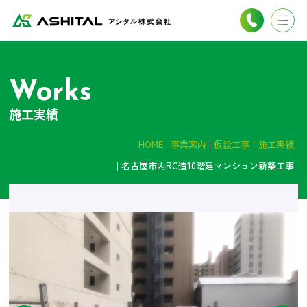
Works
施工実績
HOME
事業案内
仮設工事：施工実績
名古屋市内RC造10階建マンション新築工事