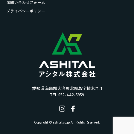
お問い合わせフォーム
プライバシーポリシー
愛知県海部郡大治町北間島字柿木71-1
TEL.052-442-5959
Copyright © ashital.co.jp All Rights Reserved.