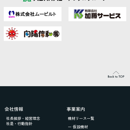
会社情報
事業案内
社長挨拶・経営理念
機材リース一覧
社是・行動指針
ー 仮設機材