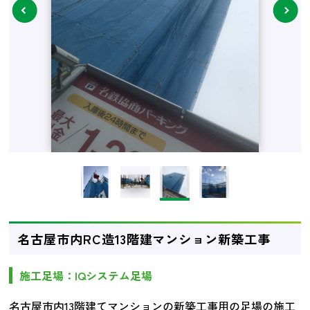
next
名古屋市内RC造13階建マンション新築工事
施工足場：IQシステム足場
名古屋市内13階建てマンションの新築工事用の足場の施工