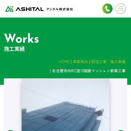
Works
施工実績
HOME
事業案内
仮設工事：施工実績
名古屋市内RC造13階建マンション新築工事