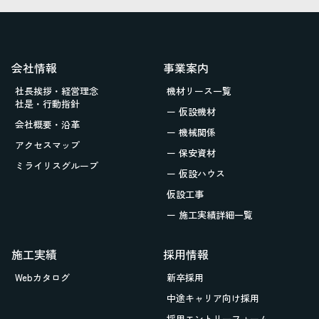
会社情報
事業案内
社長挨拶・経営理念
機材リース一覧
社是・行動指針
ー 仮設機材
会社概要・沿革
ー 機械関係
アクセスマップ
ー 保安資材
ミライリスグループ
ー 仮設ハウス
仮設工事
ー 施工実績詳細一覧
施工実績
採用情報
Webカタログ
新卒採用
中途キャリア向け採用
採用エントリーフォーム