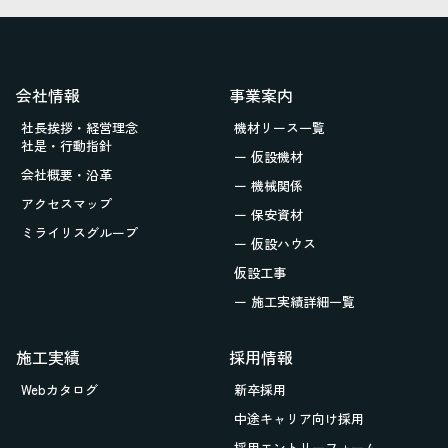
会社情報
事業案内
社長挨拶・経営理念
機材リース一覧
社是・行動指針
ー 仮設機材
会社概要・沿革
ー 機械関係
アクセスマップ
ー 保安資材
ミライリスグループ
ー 仮設ハウス
仮設工事
ー 施工実績詳細一覧
施工実績
採用情報
Webカタログ
新卒採用
中途キャリア向け採用
採用エントリーフォーム