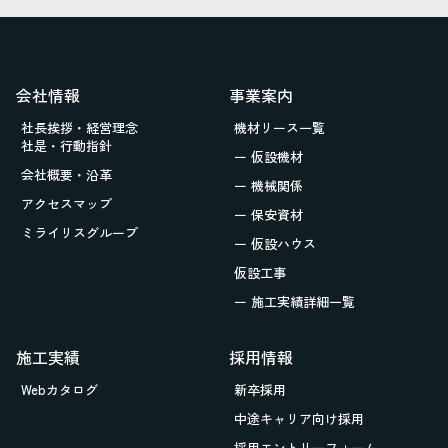
会社情報
事業案内
社長挨拶・経営理念
機材リース一覧
社是・行動指針
ー 仮設機材
会社概要・沿革
ー 機械関係
アクセスマップ
ー 保安資材
ミライリスグループ
ー 仮設ハウス
仮設工事
ー 施工実績詳細一覧
施工実績
採用情報
Webカタログ
新卒採用
中途キャリア向け採用
採用エントリーフォーム