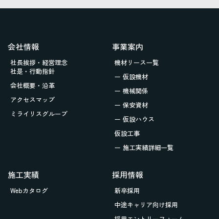
会社情報
事業案内
社長挨拶・経営理念
機材リース一覧
社是・行動指針
ー 仮設機材
会社概要・沿革
ー 機械関係
アクセスマップ
ー 保安資材
ミライリスグループ
ー 仮設ハウス
仮設工事
ー 施工実績詳細一覧
施工実績
採用情報
Webカタログ
新卒採用
中途キャリア向け採用
採用エントリーフォーム