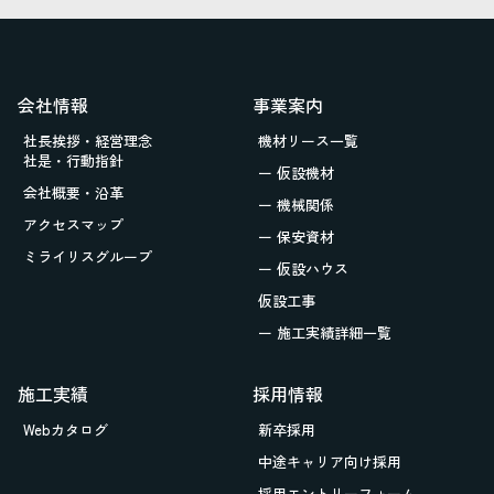
会社情報
事業案内
社長挨拶・経営理念
機材リース一覧
社是・行動指針
ー 仮設機材
会社概要・沿革
ー 機械関係
アクセスマップ
ー 保安資材
ミライリスグループ
ー 仮設ハウス
仮設工事
ー 施工実績詳細一覧
施工実績
採用情報
Webカタログ
新卒採用
中途キャリア向け採用
採用エントリーフォーム