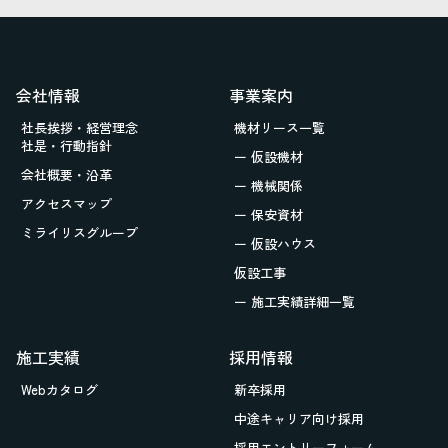
会社情報
事業案内
社長挨拶・経営理念
機材リース一覧
社是・行動指針
ー 仮設機材
会社概要・沿革
ー 機械関係
アクセスマップ
ー 保安資材
ミライリスグループ
ー 仮設ハウス
仮設工事
ー 施工実績詳細一覧
施工実績
採用情報
Webカタログ
新卒採用
中途キャリア向け採用
採用エントリーフォーム