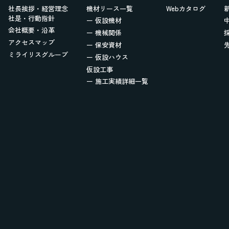
社長挨拶・経営理念
機材リース一覧
Webカタログ
社是・行動指針
ー 仮設機材
会社概要・沿革
ー 機械関係
アクセスマップ
ー 保安資材
ミライリスグループ
ー 仮設ハウス
仮設工事
ー 施工実績詳細一覧