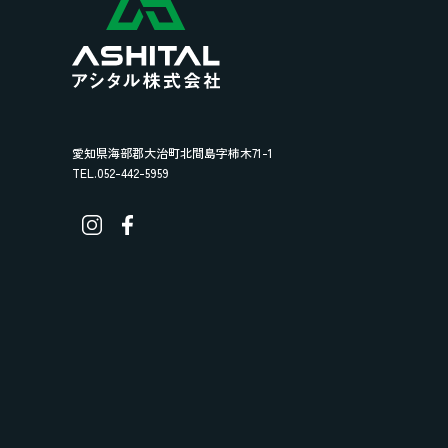
愛知県海部郡大治町北間島字柿木71-1
TEL.052-442-5959