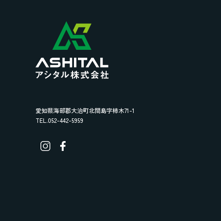
愛知県海部郡大治町北間島字柿木71-1
TEL.052-442-5959