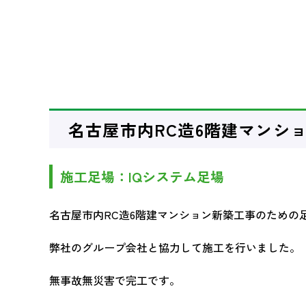
名古屋市内RC造6階建マンシ
施工足場：IQシステム足場
名古屋市内RC造6階建マンション新築工事のための
弊社のグループ会社と協力して施工を行いました。
無事故無災害で完工です。