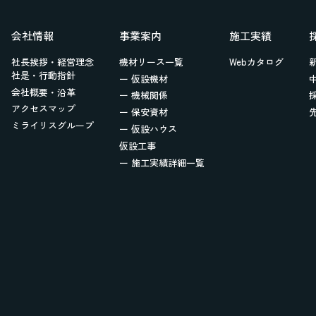
会社情報
事業案内
施工実績
社長挨拶・経営理念
機材リース一覧
Webカタログ
社是・行動指針
ー 仮設機材
会社概要・沿革
ー 機械関係
アクセスマップ
ー 保安資材
ミライリスグループ
ー 仮設ハウス
仮設工事
ー 施工実績詳細一覧