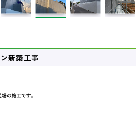
ョン新築工事
足場の施工です。