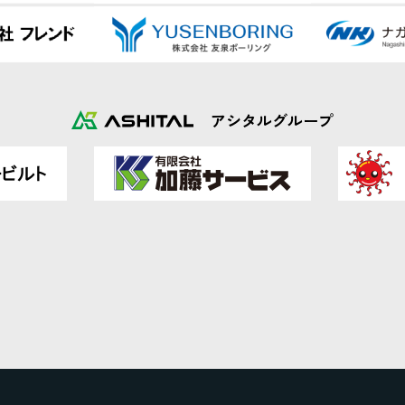
アシタルグループ