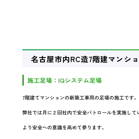
名古屋市内RC造7階建マンシ
施工足場：IQシステム足場
7階建てマンションの新築工事用の足場の施工です。
弊社では月に２回社内で安全パトロールを実施して
より安全への意識を高めて参ります。