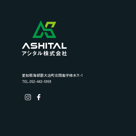
愛知県海部郡大治町北間島字柿木71-1
TEL.052-442-5959