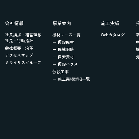
会社情報
事業案内
施工実績
社長挨拶・経営理念
機材リース一覧
Webカタログ
社是・行動指針
ー 仮設機材
会社概要・沿革
ー 機械関係
アクセスマップ
ー 保安資材
ミライリスグループ
ー 仮設ハウス
仮設工事
ー 施工実績詳細一覧