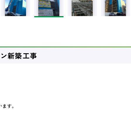
ョン新築工事
います。