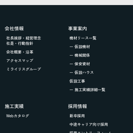
会社情報
事業案内
社長挨拶・経営理念
機材リース一覧
社是・行動指針
ー 仮設機材
会社概要・沿革
ー 機械関係
アクセスマップ
ー 保安資材
ミライリスグループ
ー 仮設ハウス
仮設工事
ー 施工実績詳細一覧
施工実績
採用情報
Webカタログ
新卒採用
中途キャリア向け採用
採用エントリーフォーム