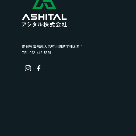
愛知県海部郡大治町北間島字柿木71-1
TEL.052-442-5959