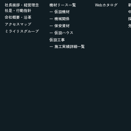
社長挨拶・経営理念
機材リース一覧
Webカタログ
社是・行動指針
ー 仮設機材
会社概要・沿革
ー 機械関係
アクセスマップ
ー 保安資材
ミライリスグループ
ー 仮設ハウス
仮設工事
ー 施工実績詳細一覧