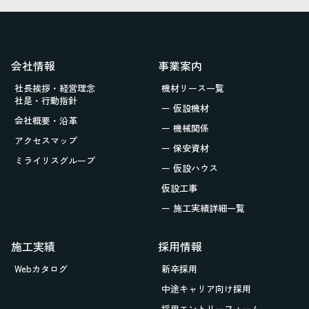
会社情報
事業案内
社長挨拶・経営理念
機材リース一覧
社是・行動指針
ー 仮設機材
会社概要・沿革
ー 機械関係
アクセスマップ
ー 保安資材
ミライリスグループ
ー 仮設ハウス
仮設工事
ー 施工実績詳細一覧
施工実績
採用情報
Webカタログ
新卒採用
中途キャリア向け採用
採用エントリーフォーム