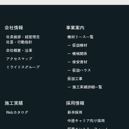
会社情報
事業案内
社長挨拶・経営理念
機材リース一覧
社是・行動指針
ー 仮設機材
会社概要・沿革
ー 機械関係
アクセスマップ
ー 保安資材
ミライリスグループ
ー 仮設ハウス
仮設工事
ー 施工実績詳細一覧
施工実績
採用情報
Webカタログ
新卒採用
中途キャリア向け採用
採用エントリーフォーム