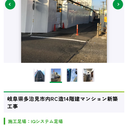
next
岐阜県多治見市内RC造14階建マンション新築
工事
施工足場：IQシステム足場