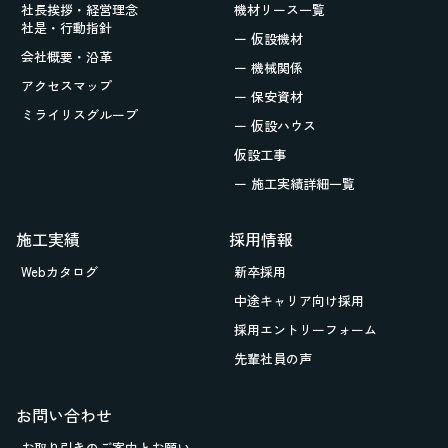
社長挨拶・経営理念
機材リース一覧
社是・行動指針
ー 仮設機材
会社概要・沿革
ー 機械関係
アクセスマップ
ー 保安資材
ミライリスグループ
ー 仮設ハウス
仮設工事
ー 施工実績詳細一覧
施工実績
採用情報
Webカタログ
新卒採用
中途キャリア向け採用
採用エントリーフォーム
先輩社員の声
お問い合わせ
お取り引きの
ご案内とお願い