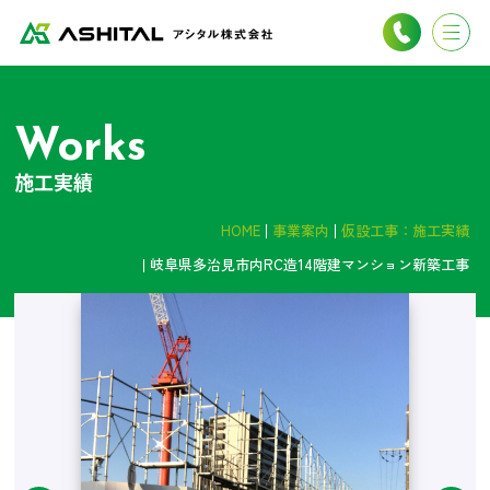
Works
施工実績
HOME
事業案内
仮設工事：施工実績
岐阜県多治見市内RC造14階建マンション新築工事