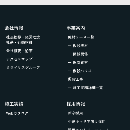
会社情報
事業案内
社長挨拶・経営理念
機材リース一覧
社是・行動指針
ー 仮設機材
会社概要・沿革
ー 機械関係
アクセスマップ
ー 保安資材
ミライリスグループ
ー 仮設ハウス
仮設工事
ー 施工実績詳細一覧
施工実績
採用情報
Webカタログ
新卒採用
中途キャリア向け採用
採用エントリーフォーム